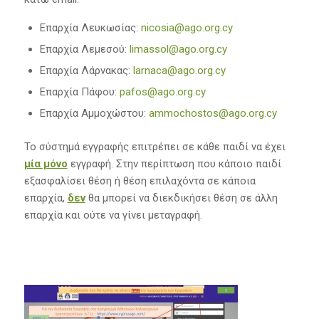
Επαρχία Λευκωσίας:
nicosia@ago.org.cy
Επαρχία Λεμεσού:
limassol@ago.org.cy
Επαρχία Λάρνακας:
larnaca@ago.org.cy
Επαρχία Πάφου:
pafos@ago.org.cy
Επαρχία Αμμοχώστου:
ammochostos@ago.org.cy
Το σύστημά εγγραφής επιτρέπει σε κάθε παιδί να έχει
μία μόνο
εγγραφή. Στην περίπτωση που κάποιο παιδί
εξασφαλίσει θέση ή θέση επιλαχόντα σε κάποια
επαρχία,
δεν
θα μπορεί να διεκδικήσει θέση σε άλλη
επαρχία και ούτε να γίνει μεταγραφή.