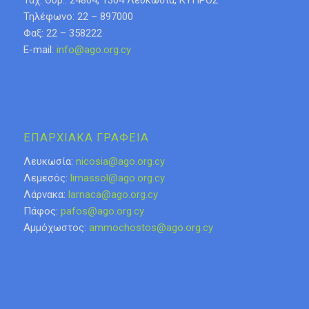
Ταχ. Θυρ.: 24804, 1304 Λευκωσία, ΚΥΠΡΟΣ
Τηλέφωνο: 22 – 897000
Φαξ: 22 – 358222
E-mail:
info@ago.org.cy
ΕΠΑΡΧΙΑΚΑ ΓΡΑΦΕΙΑ
Λευκωσία:
nicosia@ago.org.cy
Λεμεσός:
limassol@ago.org.cy
Λάρνακα:
larnaca@ago.org.cy
Πάφος:
pafos@ago.org.cy
Αμμόχωστος:
ammochostos@ago.org.cy