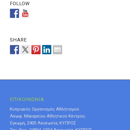
FOLLOW
SHARE
ΕΠΙΚΟΙΝΩΝΙΑ
Κυπριακός Οργανισμός Αθλητισμού
Λεωφ. Μακαρείου Αθλητικού Κέντρου,
Έγκωμη, 2400 Λευκωσία, ΚΥΠΡΟΣ