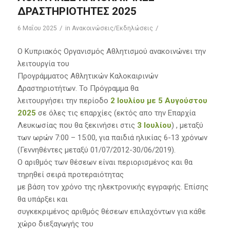
ΔΡΑΣΤΗΡΙΟΤΗΤΕΣ 2025
/
/
6 Μαΐου 2025
in
Ανακοινώσεις/Εκδηλώσεις
Ο Κυπριακός Οργανισμός Αθλητισμού ανακοινώνει την
λειτουργία του
Προγράμματος Αθλητικών Καλοκαιρινών
Δραστηριοτήτων. Το Πρόγραμμα θα
λειτουργήσει την περίοδο
2 Ιουλίου με 5 Αυγούστου
2025
σε όλες τις επαρχίες (εκτός απο την Επαρχία
Λευκωσίας που θα ξεκινήσει στις
3 Ιουλίου
) , μεταξύ
των ωρών 7:00 – 15:00, για παιδιά ηλικίας 6-13 χρόνων
(Γεννηθέντες μεταξύ 01/07/2012-30/06/2019).
Ο αριθμός των θέσεων είναι περιορισμένος και θα
τηρηθεί σειρά προτεραιότητας
με βάση τον χρόνο της ηλεκτρονικής εγγραφής. Επίσης
θα υπάρξει και
συγκεκριμένος αριθμός θέσεων επιλαχόντων για κάθε
χώρο διεξαγωγής του