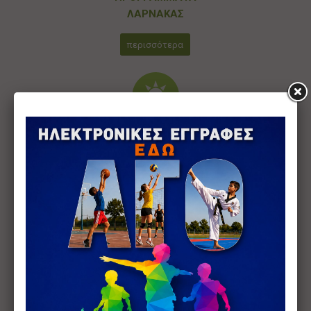
ΛΑΡΝΑΚΑΣ
περισσότερα
ΠΡΟΓΡΑΜΜΑΤΑ
ΠΑΦΟΥ
περισσότερα
ΠΡΟΓΡΑΜΜΑΤΑ
ΑΜΜΟΧΩΣΤΟΥ