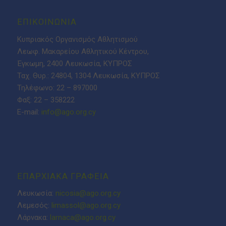
ΕΠΙΚΟΙΝΩΝΙΑ
Κυπριακός Οργανισμός Αθλητισμού
Λεωφ. Μακαρείου Αθλητικού Κέντρου,
Έγκωμη, 2400 Λευκωσία, ΚΥΠΡΟΣ
Ταχ. Θυρ.: 24804, 1304 Λευκωσία, ΚΥΠΡΟΣ
Τηλέφωνο: 22 – 897000
Φαξ: 22 – 358222
E-mail:
info@ago.org.cy
ΕΠΑΡΧΙΑΚΑ ΓΡΑΦΕΙΑ
Λευκωσία:
nicosia@ago.org.cy
Λεμεσός:
limassol@ago.org.cy
Λάρνακα:
larnaca@ago.org.cy