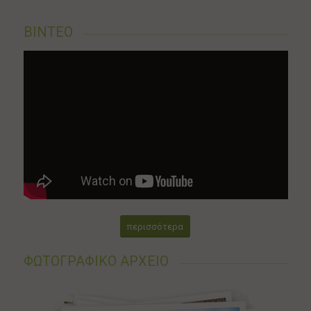
ΒΙΝΤΕΟ
περισσότερα
ΦΩΤΟΓΡΑΦΙΚΟ ΑΡΧΕΙΟ