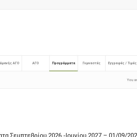
άμενής ΑΓΟ
ΑΓΟ
Προγράμματα
Γυμναστές
Εγγραφές / Τιμές
You a
τα Σεμπτεβρίου 2026 -Ιουνίου 2027 – 01/09/20