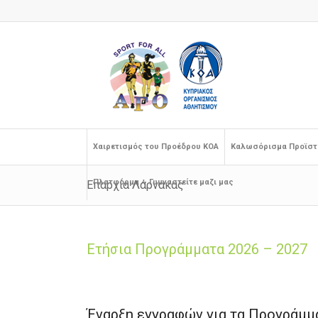
Xαιρετισμός του Προέδρου ΚΟΑ
Καλωσόρισμα Προϊστ
Πλατφόρμα – Γυμναστείτε μαζι μας
Επαρχία Λάρνακας
Ετήσια Προγράμματα 2026 – 2027
Έναρξη εγγραφών για τα Προγράμμα