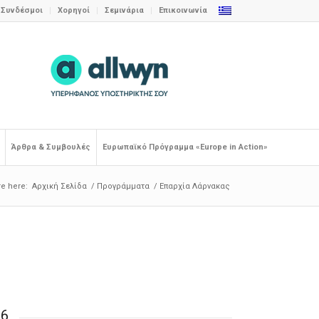
Συνδέσμοι
Χορηγοί
Σεμινάρια
Επικοινωνία
Άρθρα & Συμβουλές
Ευρωπαϊκό Πρόγραμμα «Europe in Action»
re here:
Αρχική Σελίδα
/
Προγράμματα
/
Επαρχία Λάρνακας
26