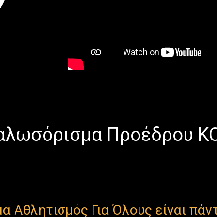
αλωσόρισμα Προέδρου Κ
α Αθλητισμός Για Όλους είναι πάντ