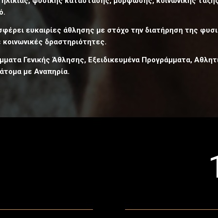
 ηλικίας, φυσικής κατάστασης, μόρφωσης, κοινωνικής τάξης
ό.
φέρει ευκαιρίες άθλησης με στόχο την διατήρηση της φυσι
 κοινωνικές δραστηριότητες.
μματα Γενικής Άθλησης, Εξειδικευμένα Προγράμματα, Αθλητ
άτομα με Αναπηρία.