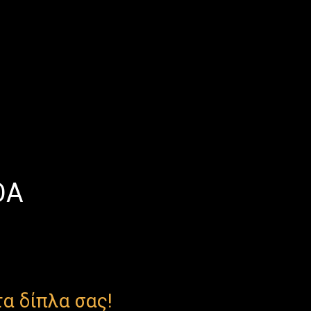
ΟΑ
α δίπλα σας!