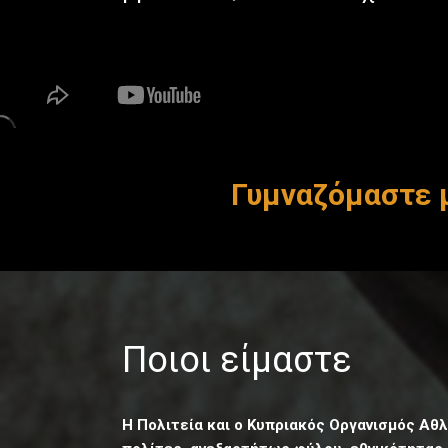
Γυμναζόμαστε μ
Ποιοι είμαστε
Η Πολιτεία και ο Κυπριακός Οργανισμός Αθ