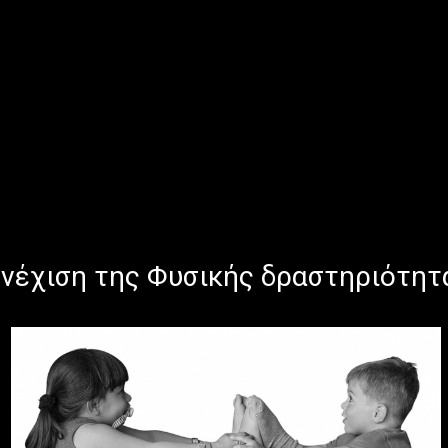
υνέχιση της Φυσικής δραστηριότητα