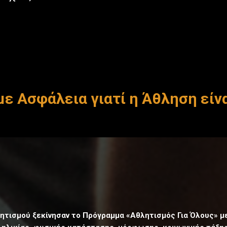
ε Ασφάλεια γιατί η Άθληση είν
λητισμού ξεκίνησαν το Πρόγραμμα «Αθλητισμός Για Όλους» 