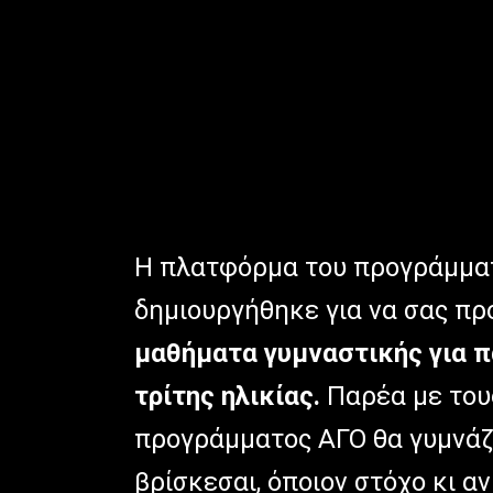
Η πλατφόρμα του προγράμμ
δημιουργήθηκε για να σας π
μαθήματα γυμναστικής για πα
τρίτης ηλικίας.
Παρέα με του
προγράμματος ΑΓΟ θα γυμνάζε
βρίσκεσαι, όποιον στόχο κι αν