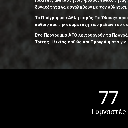
πολίτες, ανεξαρτήτως φύλου, εθνικότητας,
δυνατότητα να ασχοληθούν με τον αθλητισμ
Το Πρόγραμμα «Αθλητισμός Για Όλους» προσ
καθώς και την συμμετοχή των μελών του σε
Στο Πρόγραμμα ΑΓΟ λειτουργούν τα Προγρά
Τρίτης Ηλικίας καθώς και Προγράμματα για 
77
Γυμναστές