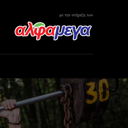
με την στήριξη των