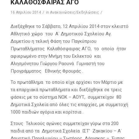
ΚΑΛΑΘΟΣΦΑΙΡΑΣ ΑΓΟ
/
/
16 Απριλίου 2014
in
Ανακοινώσεις/Εκδηλώσεις
Διεξάχθηκε το Σάββατο, 12 Απριλίου 2014 στον κλειστό
Αθλητικό χώρο του Α΄ Δημοτικού Σχολείου Αγ.
Δομετίου η τελική Φάση του Παγκύπριου
Πρωταθλήματος Καλαθόσφαιρας ΑΓΟ, το οποίο ήταν
αφιερωμένο στην Μνήμη του Εκλεκτού και
Αλησμόνητου Γιώργου Ραουνά Γυμναστή του
Προγράμματος Εθνικής Φρουράς .
Το πρωτάθλημα το οποίο είχε αρχίσει τον Μάρτιο με
τα επαρχιακά πρωταθλήματα και διεξάχθηκε σε τρεις
φάσεις με το σύστημα ΝΟΚ – ΑΟΥΤ, συμμετείχαν 80
Δημοτικά Σχολεία από όλες τις επαρχίες, με συμμετοχή
1000 παιδιών αγόρια και κορίτσια .
Στους Τελικούς αγώνες συμμετείχαν γύρω στα 200
παιδιά από τα Δημοτικά Σχολεία ΙΣΤ’ Ζακακίου – Α΄
Δημοτικό Παραλιμνίου – Σωτήρος Λάρνακας – Έμπας