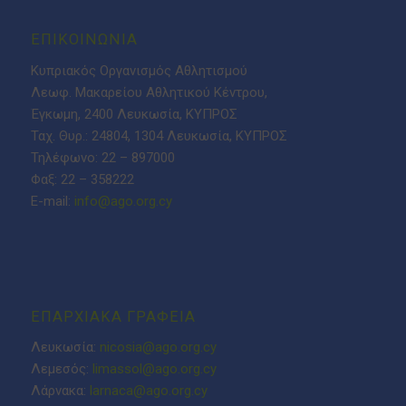
ΕΠΙΚΟΙΝΩΝΙΑ
Κυπριακός Οργανισμός Αθλητισμού
Λεωφ. Μακαρείου Αθλητικού Κέντρου,
Έγκωμη, 2400 Λευκωσία, ΚΥΠΡΟΣ
Ταχ. Θυρ.: 24804, 1304 Λευκωσία, ΚΥΠΡΟΣ
Τηλέφωνο: 22 – 897000
Φαξ: 22 – 358222
E-mail:
info@ago.org.cy
ΕΠΑΡΧΙΑΚΑ ΓΡΑΦΕΙΑ
Λευκωσία:
nicosia@ago.org.cy
Λεμεσός:
limassol@ago.org.cy
Λάρνακα:
larnaca@ago.org.cy