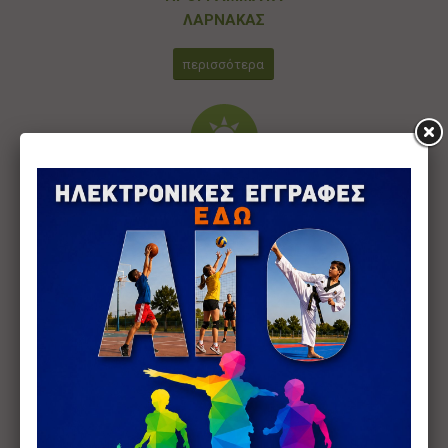
ΛΑΡΝΑΚΑΣ
περισσότερα
ΠΡΟΓΡΑΜΜΑΤΑ
ΠΑΦΟΥ
περισσότερα
ΠΡΟΓΡΑΜΜΑΤΑ
ΑΜΜΟΧΩΣΤΟΥ