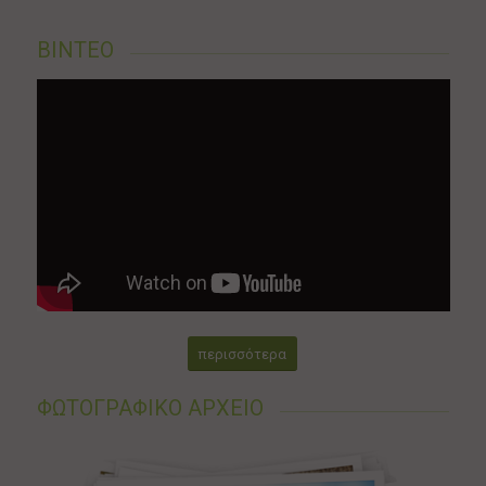
ΒΙΝΤΕΟ
περισσότερα
ΦΩΤΟΓΡΑΦΙΚΟ ΑΡΧΕΙΟ