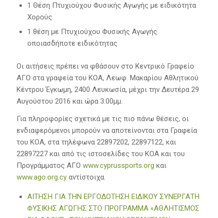
1 Θέση Πτυχιούχου Φυσικής Αγωγής με ειδικότητα
Χορούς
1 θέση με Πτυχιούχου Φυσικής Αγωγής
οποιασδήποτε ειδικότητας
Οι αιτήσεις πρέπει να φθάσουν στο Κεντρικό Γραφείο
ΑΓΟ στα γραφεία του ΚΟΑ, Λεωφ. Μακαρίου Αθλητικού
Κέντρου Έγκωμη, 2400 Λευκωσία, μέχρι την Δευτέρα 29
Αυγούστου 2016 και ώρα 3.00μμ.
Για πληροφορίες σχετικά με τις πιο πάνω θέσεις, οι
ενδιαφερόμενοι μπορούν να αποτείνονται στα Γραφεία
του ΚΟΑ, στα τηλέφωνα 22897202, 22897122, και
22897227 και από τις ιστοσελίδες του ΚΟΑ και του
Προγράμματος ΑΓΟ
www.cyprussports.org
και
www.ago.org.cy
αντίστοιχα.
ΑΙΤΗΣΗ ΓΙΑ ΤΗΝ ΕΡΓΟΔΟΤΗΣΗ ΕΙΔΙΚΟΥ ΣΥΝΕΡΓΑΤΗ
ΦΥΣΙΚΗΣ ΑΓΩΓΗΣ ΣΤΟ ΠΡΟΓΡΑΜΜΑ «ΑΘΛΗΤΙΣΜΟΣ