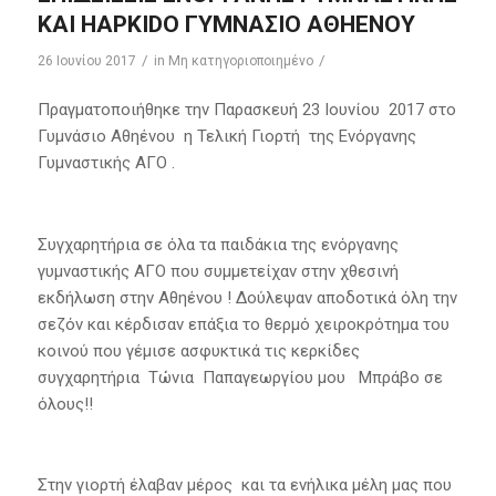
ΚΑΙ HAPKIDO ΓΥΜΝΑΣΙΟ ΑΘΗΕΝΟΥ
/
/
26 Ιουνίου 2017
in
Μη κατηγοριοποιημένο
Πραγματοποιήθηκε την Παρασκευή 23 Ιουνίου 2017 στο
Γυμνάσιο Αθηένου η Τελική Γιορτή της Ενόργανης
Γυμναστικής ΑΓΟ .
Συγχαρητήρια σε όλα τα παιδάκια της ενόργανης
γυμναστικής ΑΓΟ που συμμετείχαν στην χθεσινή
εκδήλωση στην Αθηένου ! Δούλεψαν αποδοτικά όλη την
σεζόν και κέρδισαν επάξια το θερμό χειροκρότημα του
κοινού που γέμισε ασφυκτικά τις κερκίδες
συγχαρητήρια Τώνια Παπαγεωργίου μου Μπράβο σε
όλους!!
Στην γιορτή έλαβαν μέρος και τα ενήλικα μέλη μας που