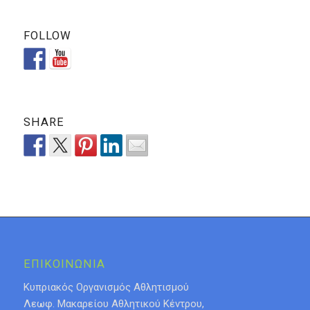
FOLLOW
SHARE
ΕΠΙΚΟΙΝΩΝΙΑ
Κυπριακός Οργανισμός Αθλητισμού
Λεωφ. Μακαρείου Αθλητικού Κέντρου,