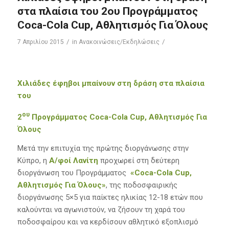
στα πλαίσια του 2ου Προγράμματος
Coca-Cola Cup, Αθλητισμός Για Όλους
/
/
7 Απριλίου 2015
in
Ανακοινώσεις/Εκδηλώσεις
Χιλιάδες έφηβοι μπαίνουν στη δράση στα πλαίσια
του
ου
2
Προγράμματος Coca-Cola Cup, Αθλητισμός Για
Όλους
Μετά την επιτυχία της πρώτης διοργάνωσης στην
Κύπρο, η
Α/φοί Λανίτη
προχωρεί στη δεύτερη
διοργάνωση του Προγράμματος
«Coca-Cola Cup,
Αθλητισμός Για Όλους»
, της ποδοσφαιρικής
διοργάνωσης 5×5 για παίκτες ηλικίας 12-18 ετών που
καλούνται να αγωνιστούν, να ζήσουν τη χαρά του
ποδοσφαίρου και να κερδίσουν αθλητικό εξοπλισμό