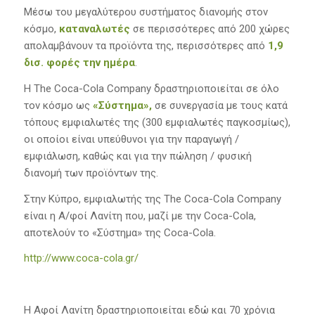
Μέσω του μεγαλύτερου συστήματος διανομής στον
κόσμο,
καταναλωτές
σε περισσότερες από 200 χώρες
απολαμβάνουν τα προϊόντα της, περισσότερες από
1,9
δισ. φορές την ημέρα
.
Η The Coca-Cola Company δραστηριοποιείται σε όλο
τον κόσμο ως
«Σύστημα»,
σε συνεργασία με τους κατά
τόπους εμφιαλωτές της (300 εμφιαλωτές παγκοσμίως),
οι οποίοι είναι υπεύθυνοι για την παραγωγή /
εμφιάλωση, καθώς και για την πώληση / φυσική
διανομή των προϊόντων της.
Στην Κύπρο, εμφιαλωτής της The Coca-Cola Company
είναι η Α/φοί Λανίτη που, μαζί με την Coca-Cola,
αποτελούν το «Σύστημα» της Coca-Cola.
http://www.coca-cola.gr/
Η Αφοί Λανίτη δραστηριοποιείται εδώ και 70 χρόνια