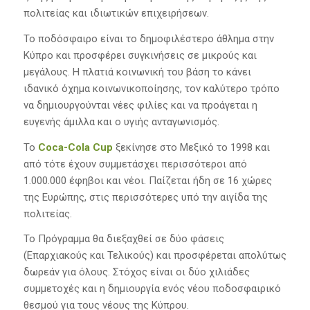
πολιτείας και ιδιωτικών επιχειρήσεων.
Το ποδόσφαιρο είναι το δημοφιλέστερο άθλημα στην
Κύπρο και προσφέρει συγκινήσεις σε μικρούς και
μεγάλους. Η πλατιά κοινωνική του βάση το κάνει
ιδανικό όχημα κοινωνικοποίησης, τον καλύτερο τρόπο
να δημιουργούνται νέες φιλίες και να προάγεται η
ευγενής άμιλλα και ο υγιής ανταγωνισμός.
Το
Coca-Cola Cup
ξεκίνησε στο Μεξικό το 1998 και
από τότε έχουν συμμετάσχει περισσότεροι από
1.000.000 έφηβοι και νέοι. Παίζεται ήδη σε 16 χώρες
της Ευρώπης, στις περισσότερες υπό την αιγίδα της
πολιτείας.
Το Πρόγραμμα θα διεξαχθεί σε δύο φάσεις
(Επαρχιακούς και Τελικούς) και προσφέρεται απολύτως
δωρεάν για όλους. Στόχος είναι οι δύο χιλιάδες
συμμετοχές και η δημιουργία ενός νέου ποδοσφαιρικό
θεσμού για τους νέους της Κύπρου.