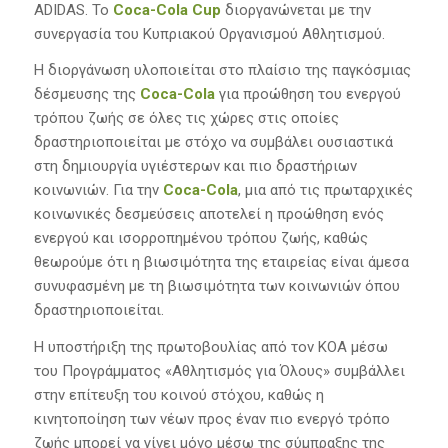
ADIDAS. Το
Coca-Cola Cup
διοργανώνεται με την
συνεργασία του Κυπριακού Οργανισμού Αθλητισμού.
Η διοργάνωση υλοποιείται στο πλαίσιο της παγκόσμιας
δέσμευσης της
Coca-Cola
για προώθηση του ενεργού
τρόπου ζωής σε όλες τις χώρες στις οποίες
δραστηριοποιείται με στόχο να συμβάλει ουσιαστικά
στη δημιουργία υγιέστερων και πιο δραστήριων
κοινωνιών. Για την
Coca-Cola
, μια από τις πρωταρχικές
κοινωνικές δεσμεύσεις αποτελεί η προώθηση ενός
ενεργού και ισορροπημένου τρόπου ζωής, καθώς
θεωρούμε ότι η βιωσιμότητα της εταιρείας είναι άμεσα
συνυφασμένη με τη βιωσιμότητα των κοινωνιών όπου
δραστηριοποιείται.
Η υποστήριξη της πρωτοβουλίας από τον ΚΟΑ μέσω
του Προγράμματος «Αθλητισμός για Όλους» συμβάλλει
στην επίτευξη του κοινού στόχου, καθώς η
κινητοποίηση των νέων προς έναν πιο ενεργό τρόπο
ζωής μπορεί να γίνει μόνο μέσω της σύμπραξης της