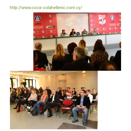
http://www.coca-colahellenic.com.cy/