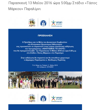
Παρασκευή 13 Μαΐου 2016 ώρα 5:00μμ Στάδιο «Τάσος
Μάρκου» Παραλίμνι