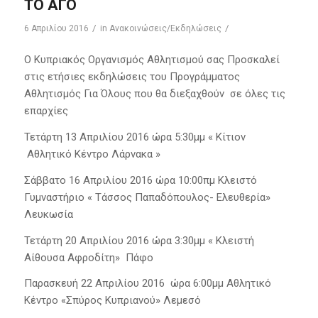
ΤΟ ΑΓΟ
/
/
6 Απριλίου 2016
in
Ανακοινώσεις/Εκδηλώσεις
Ο Κυπριακός Οργανισμός Αθλητισμού σας Προσκαλεί
στις ετήσιες εκδηλώσεις του Προγράμματος
Αθλητισμός Για Όλους που θα διεξαχθούν σε όλες τις
επαρχίες
Τετάρτη 13 Απριλίου 2016 ώρα 5:30μμ « Κίτιον
Αθλητικό Κέντρο Λάρνακα »
Σάββατο 16 Απριλίου 2016 ώρα 10:00πμ Κλειστό
Γυμναστήριο « Τάσσος Παπαδόπουλος- Ελευθερία»
Λευκωσία
Τετάρτη 20 Απριλίου 2016 ώρα 3:30μμ « Κλειστή
Αίθουσα Αφροδίτη» Πάφο
Παρασκευή 22 Απριλίου 2016 ώρα 6:00μμ Αθλητικό
Κέντρο «Σπύρος Κυπριανού» Λεμεσό