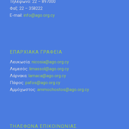
Τηλέφωνο: 22 – 897000
Φαξ: 22 – 358222
E-mail:
info@ago.org.cy
ΕΠΑΡΧΙΑΚΑ ΓΡΑΦΕΙΑ
Λευκωσία:
nicosia@ago.org.cy
Λεμεσός:
limassol@ago.org.cy
Λάρνακα:
larnaca@ago.org.cy
Πάφος:
pafos@ago.org.cy
Αμμόχωστος:
ammochostos@ago.org.cy
ΤΗΛΕΦΩΝΑ ΕΠΙΚΟΙΝΩΝΙΑΣ