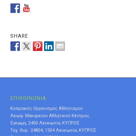
SHARE
ΕΠΙΚΟΙΝΩΝΙΑ
Κυπριακός Οργανισμός Αθλητισμού
Λεωφ. Μακαρείου Αθλητικού Κέντρου,
Έγκωμη, 2400 Λευκωσία, ΚΥΠΡΟΣ
Ταχ. Θυρ.: 24804, 1304 Λευκωσία, ΚΥΠΡΟΣ