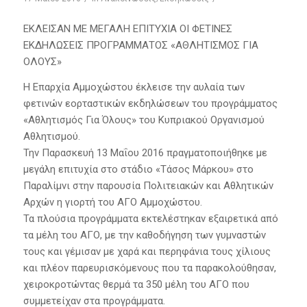
ΕΚΛΕΙΣΑΝ ΜΕ ΜΕΓΑΛΗ ΕΠΙΤΥΧΙΑ ΟΙ ΦΕΤΙΝΕΣ
ΕΚΔΗΛΩΣΕΙΣ ΠΡΟΓΡΑΜΜΑΤΟΣ «ΑΘΛΗΤΙΣΜΟΣ ΓΙΑ
ΟΛΟΥΣ»
Η Επαρχία Αμμοχώστου έκλεισε την αυλαία των
φετινών εορταστικών εκδηλώσεων του προγράμματος
«Αθλητισμός Για Όλους» του Κυπριακού Οργανισμού
Αθλητισμού.
Την Παρασκευή 13 Μαΐου 2016 πραγματοποιήθηκε με
μεγάλη επιτυχία στο στάδιο «Τάσος Μάρκου» στο
Παραλίμνι στην παρουσία Πολιτειακών και Αθλητικών
Αρχών η γιορτή του ΑΓΟ Αμμοχώστου.
Τα πλούσια προγράμματα εκτελέστηκαν εξαιρετικά από
τα μέλη του ΑΓΟ, με την καθοδήγηση των γυμναστών
τους και γέμισαν με χαρά και περηφάνια τους χίλιους
και πλέον παρευρισκόμενους που τα παρακολούθησαν,
χειροκροτώντας θερμά τα 350 μέλη του ΑΓΟ που
συμμετείχαν στα προγράμματα.