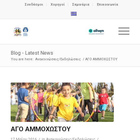
Συνδέσμοι
Χορηγοί
Σεμινάρια
Επικοινωνία
Blog - Latest News
You are here:
Ανακοινώσεις/Εκδηλώσεις
/
ΑΓΟ ΑΜΜΟΧΩΣΤΟΥ
ΑΓΟ ΑΜΜΟΧΩΣΤΟΥ
/
/
17 Μαΐου 2016
in
Ανακοινώσεις/Εκδηλώσεις