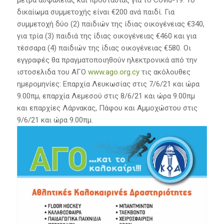
δικαίωμα συμμετοχής είναι €200 ανά παιδί. Για
συμμετοχή δύο (2) παιδιών της ίδιας οικογένειας €340,
για τρία (3) παιδιά της ίδιας οικογένειας €460 και για
τέσσαρα (4) παιδιών της ίδιας οικογένειας €580. Οι
εγγραφές θα πραγματοποιηθούν ηλεκτρονικά από την
ιστοσελιδα του ΑΓΟ
www.ago.org.cy
τις ακόλουθες
ημερομηνίες: Επαρχία Λευκωσίας στις 7/6/21 και ώρα
9.00πμ, επαρχία Λεμεσού στις 8/6/21 και ώρα 9.00πμ
και επαρχίες Λάρνακας, Πάφου και Αμμοχώστου στις
9/6/21 και ώρα 9.00πμ.