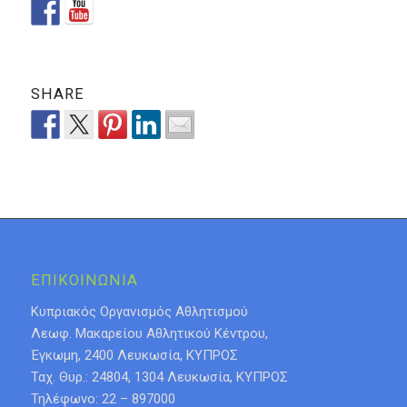
SHARE
ΕΠΙΚΟΙΝΩΝΙΑ
Κυπριακός Οργανισμός Αθλητισμού
Λεωφ. Μακαρείου Αθλητικού Κέντρου,
Έγκωμη, 2400 Λευκωσία, ΚΥΠΡΟΣ
Ταχ. Θυρ.: 24804, 1304 Λευκωσία, ΚΥΠΡΟΣ
Τηλέφωνο: 22 – 897000