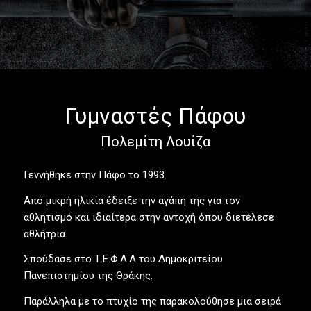
Γυμναστές Πάφου
Πολεμίτη Λουίζα
Γεννήθηκε στην Πάφο το 1993.
Από μικρή ηλικία έδειξε την αγάπη της για τον
αθλητισμό και ιδιαίτερα στην αντοχή όπου διετέλεσε
αθλήτρια.
Σπούδασε στο Τ.Ε.Φ.Α.Α του Δημοκριτείου
Πανεπιστημίου της Θράκης.
Παράλληλα με το πτυχίο της παρακολούθησε μια σειρά