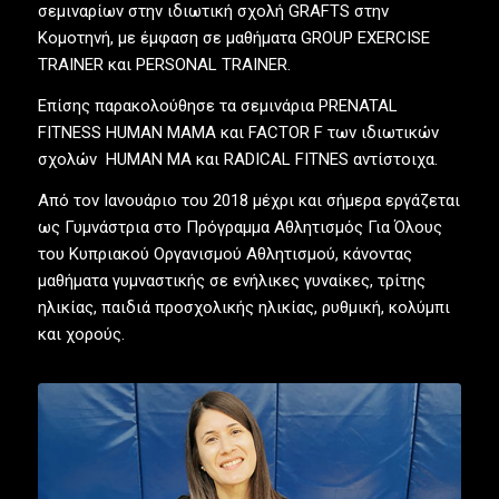
σεμιναρίων στην ιδιωτική σχολή GRAFTS στην
Κομοτηνή, με έμφαση σε μαθήματα GROUP EXERCISE
TRAINER και PERSONAL TRAINER.
Επίσης παρακολούθησε τα σεμινάρια PRENATAL
FITNESS HUMAN MAMA και FACTOR F των ιδιωτικών
σχολών HUMAN MA και RADICAL FITNES αντίστοιχα.
Από τον Ιανουάριο του 2018 μέχρι και σήμερα εργάζεται
ως Γυμνάστρια στο Πρόγραμμα Αθλητισμός Για Όλους
του Κυπριακού Οργανισμού Αθλητισμού, κάνοντας
μαθήματα γυμναστικής σε ενήλικες γυναίκες, τρίτης
ηλικίας, παιδιά προσχολικής ηλικίας, ρυθμική, κολύμπι
και χορούς.