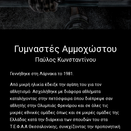
Γυμναστές Αμμοχώστου
Παύλος Κωνσταντίνου
Γεννήθηκε στη Λάρνακα το 1981.
Από μικρή ηλικία έδειξε την αγάπη του για τον
αθλητισμό. Ασχολήθηκε με διάφορα αθλήματα
καταλήγοντας στην πετόσφαιρα όπου διέπρεψε σαν
αθλητής στην Ολυμπιάς Φρενάρου και σε όλες τις
μικρές εθνικές ομάδες όπως και σε μικρές ομάδες της
Ελλάδας κατά την διάρκεια των σπουδών του στα
Τ.Ε.Φ.Α.Α Θεσσαλονίκης, συνεχίζοντας την προπονητική